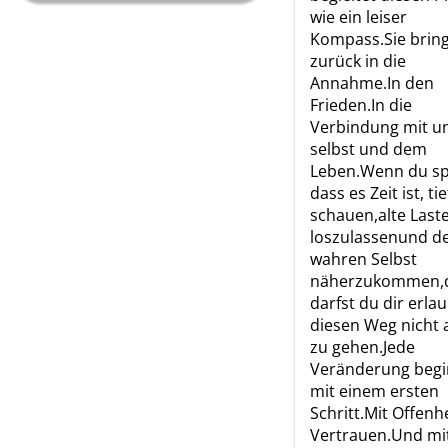
wie ein leiser
Kompass.Sie bring
zurück in die
Annahme.In den
Frieden.In die
Verbindung mit u
selbst und dem
Leben.Wenn du sp
dass es Zeit ist, ti
schauen,alte Last
loszulassenund d
wahren Selbst
näherzukommen,
darfst du dir erla
diesen Weg nicht a
zu gehen.Jede
Veränderung begi
mit einem ersten
Schritt.Mit Offenhe
Vertrauen.Und mi