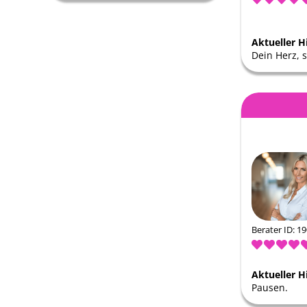
Aktueller H
Dein Herz, s
Berater ID: 1
Aktueller H
Pausen.