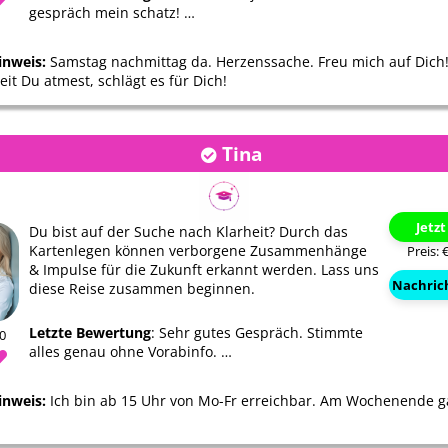
gespräch mein schatz! …
inweis:
Samstag nachmittag da. Herzenssache. Freu mich auf Dich!
eit Du atmest, schlägt es für Dich!
Tina
Jetz
Du bist auf der Suche nach Klarheit? Durch das
Kartenlegen können verborgene Zusammenhänge
Preis: 
& Impulse für die Zukunft erkannt werden. Lass uns
Nachric
diese Reise zusammen beginnen.
Letzte Bewertung
: Sehr gutes Gespräch. Stimmte
90
alles genau ohne Vorabinfo. …
inweis:
Ich bin ab 15 Uhr von Mo-Fr erreichbar. Am Wochenende g