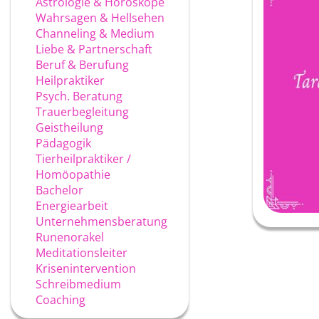
Astrologie & Horoskope
Wahrsagen & Hellsehen
Channeling & Medium
Liebe & Partnerschaft
Beruf & Berufung
Heilpraktiker
Psych. Beratung
Trauerbegleitung
Geistheilung
Pädagogik
Tierheilpraktiker /
Homöopathie
Bachelor
Energiearbeit
Unternehmensberatung
Runenorakel
Meditationsleiter
Krisenintervention
Schreibmedium
Coaching