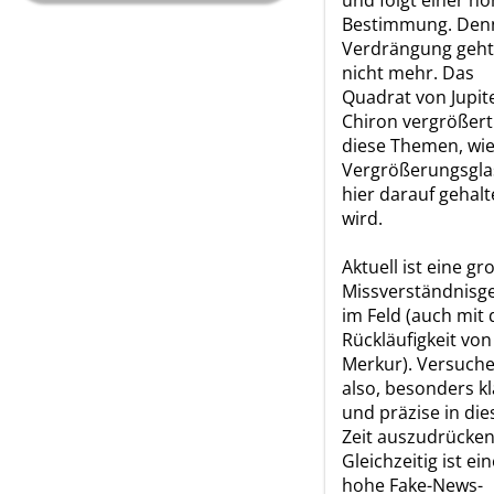
und folgt einer h
Bestimmung. Den
Verdrängung geht
nicht mehr. Das
Quadrat von Jupit
Chiron vergrößert 
diese Themen, wie
Vergrößerungsgla
hier darauf gehal
wird.
Aktuell ist eine gr
Missverständnisg
im Feld (auch mit 
Rückläufigkeit von
Merkur). Versuche
also, besonders kl
und präzise in die
Zeit auszudrücken
Gleichzeitig ist ei
hohe Fake-News-