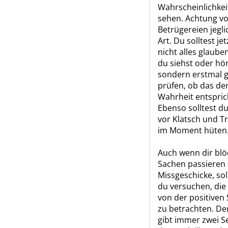
Wahrscheinlichkei
sehen. Achtung vo
Betrügereien jegli
Art. Du solltest jet
nicht alles glaube
du siehst oder hör
sondern erstmal 
prüfen, ob das de
Wahrheit entspric
Ebenso solltest du
vor Klatsch und T
im Moment hüten
Auch wenn dir bl
Sachen passieren
Missgeschicke, sol
du versuchen, die
von der positiven 
zu betrachten. De
gibt immer zwei S