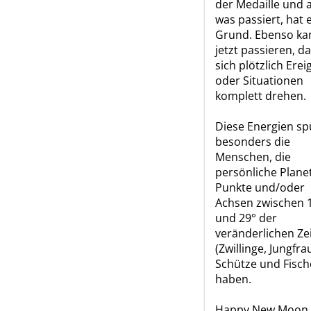
der Medaille und a
was passiert, hat 
Grund. Ebenso ka
jetzt passieren, d
sich plötzlich Erei
oder Situationen
komplett drehen.
Diese Energien s
besonders die
Menschen, die
persönliche Plane
Punkte und/oder
Achsen zwischen 
und 29° der
veränderlichen Ze
(Zwillinge, Jungfra
Schütze und Fisch
haben.
Happy New Moon