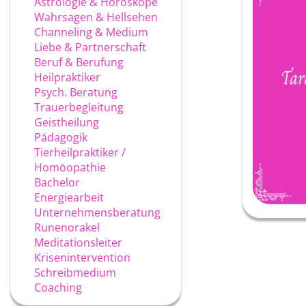
Astrologie & Horoskope
Wahrsagen & Hellsehen
Channeling & Medium
Liebe & Partnerschaft
Beruf & Berufung
Heilpraktiker
Psych. Beratung
Trauerbegleitung
Geistheilung
Pädagogik
Tierheilpraktiker /
Homöopathie
Bachelor
Energiearbeit
Unternehmensberatung
Runenorakel
Meditationsleiter
Krisenintervention
Schreibmedium
Coaching