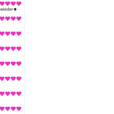
 wieder🍀 