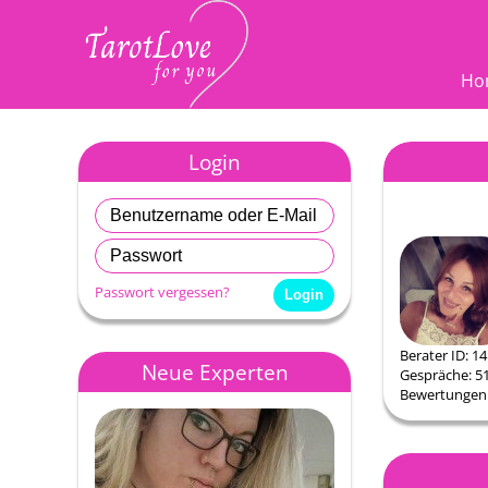
Ho
Login
Passwort vergessen?
Berater ID: 1
Neue Experten
Gespräche: 5
Bewertungen: