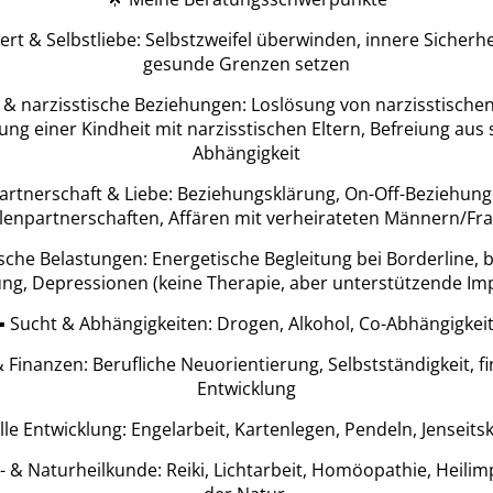
ert & Selbstliebe: Selbstzweifel überwinden, innere Sicherhe
gesunde Grenzen setzen
 & narzisstische Beziehungen: Loslösung von narzisstische
ung einer Kindheit mit narzisstischen Eltern, Befreiung aus 
Abhängigkeit
Partnerschaft & Liebe: Beziehungsklärung, On-Off-Beziehung
lenpartnerschaften, Affären mit verheirateten Männern/Fr
sche Belastungen: Energetische Begleitung bei Borderline, 
ng, Depressionen (keine Therapie, aber unterstützende Im
▪ Sucht & Abhängigkeiten: Drogen, Alkohol, Co-Abhängigkei
& Finanzen: Berufliche Neuorientierung, Selbstständigkeit, fi
Entwicklung
elle Entwicklung: Engelarbeit, Kartenlegen, Pendeln, Jenseits
e- & Naturheilkunde: Reiki, Lichtarbeit, Homöopathie, Heilim