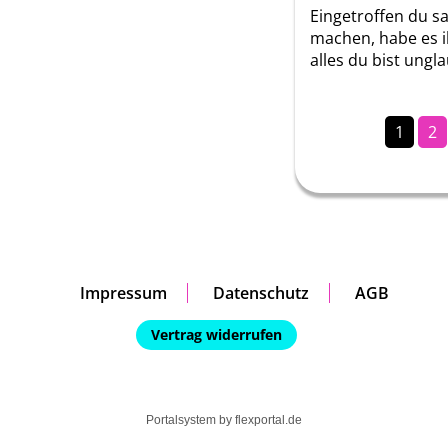
Eingetroffen du sa
machen, habe es ih
alles du bist ungl
1
2
Impressum
Datenschutz
AGB
Vertrag widerrufen
Portalsystem by
flexportal.de