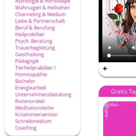
Astrologie & Horoskope
Wahrsagen & Hellsehen
Channeling & Medium
Liebe & Partnerschaft
Beruf & Berufung
Heilpraktiker
Psych. Beratung
Trauerbegleitung
Geistheilung
Pädagogik
Tierheilpraktiker /
Homöopathie
Bachelor
Energiearbeit
Gratis T
Unternehmensberatung
Runenorakel
Meditationsleiter
Krisenintervention
Schreibmedium
Coaching