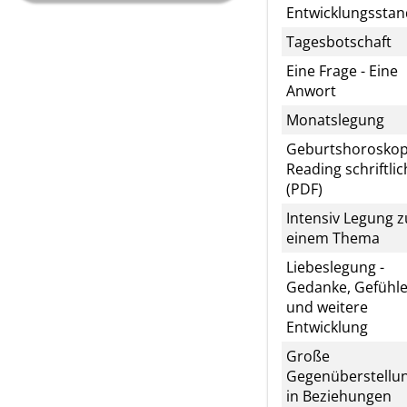
Entwicklungsstan
Tagesbotschaft
Eine Frage - Eine
Anwort
Monatslegung
Geburtshorosko
Reading schriftlic
(PDF)
Intensiv Legung z
einem Thema
Liebeslegung -
Gedanke, Gefühl
und weitere
Entwicklung
Große
Gegenüberstellu
in Beziehungen