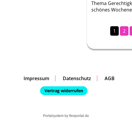
Thema Gerechtigke
schönes Wochene
1
2
Impressum
Datenschutz
AGB
Vertrag widerrufen
Portalsystem by
flexportal.de