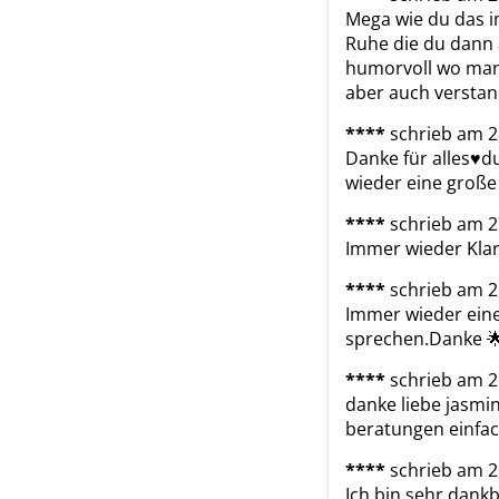
Mega wie du das i
Ruhe die du dann a
humorvoll wo man
aber auch verstand
****
schrieb am 2
Danke für alles♥️
wieder eine große 
****
schrieb am 2
Immer wieder Klarh
****
schrieb am 2
Immer wieder eine
sprechen.Danke 
****
schrieb am 2
danke liebe jasmi
beratungen einfach
****
schrieb am 2
Ich bin sehr dankb