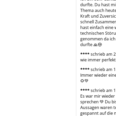
durfte. Du hast m
Thema auch heute 
Kraft und Zuversi
schnell Zusammen
hast einfach eine 
technischen Störu
genommen da ich d
durfte 🙏😍
****
schrieb am 2
wie immer perfekt 
****
schrieb am 1
Immer wieder eine
🌻💚
****
schrieb am 1
Es war mir wieder 
sprechen 💚 Du bist
Aussagen waren tot
gespannt auf die 