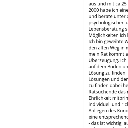
aus und mit ca 25
2000 habe ich eine
und berate unter 
psychologischen u
Lebensberatung s
Möglichkeiten Ich 
Ich bin geweihte 
den alten Weg in 
mein Rat kommt a
Überzeugung. Ich 
auf dem Boden un
Lösung zu finden.
Lösungen und der 
zu finden dabei he
Ratsuchende das 
Ehrlichkeit mitbri
individuell und r
Anliegen des Kund
eine entsprechen
- das ist wichtig, 