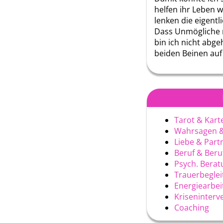
helfen ihr Leben w
lenken die eigentl
Dass Unmögliche 
bin ich nicht abg
beiden Beinen auf
Tarot & Kart
Wahrsagen &
Liebe & Part
Beruf & Ber
Psych. Berat
Trauerbegle
Energiearbei
Kriseninterv
Coaching