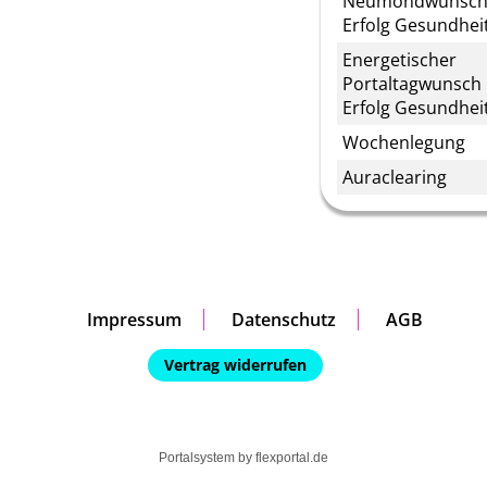
Neumondwunsch
Erfolg Gesundheit
Energetischer
Portaltagwunsch 
Erfolg Gesundheit
Wochenlegung
Auraclearing
Impressum
Datenschutz
AGB
Vertrag widerrufen
Portalsystem by
flexportal.de