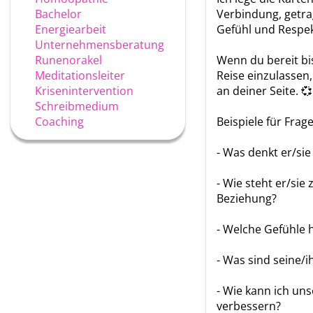
Bachelor
Verbindung, getra
Energiearbeit
Gefühl und Respek
Unternehmensberatung
Runenorakel
Wenn du bereit bis
Meditationsleiter
Reise einzulassen,
Krisenintervention
an deiner Seite. 💞
Schreibmedium
Coaching
Beispiele für Frag
- Was denkt er/si
- Wie steht er/sie
Beziehung?
- Welche Gefühle h
- Was sind seine/i
- Wie kann ich uns
verbessern?