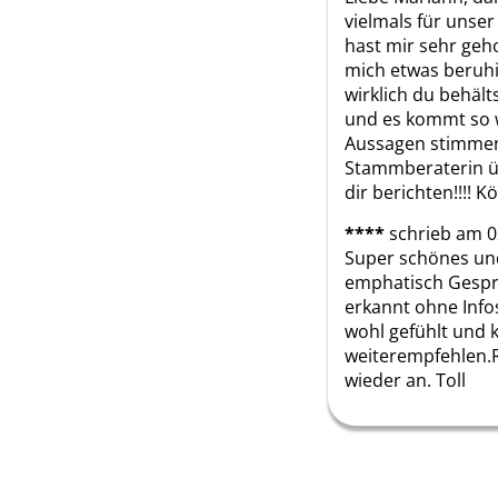
vielmals für unser 
hast mir sehr geho
mich etwas beruhig
wirklich du behälts
und es kommt so w
Aussagen stimmen
Stammberaterin üb
dir berichten!!!! 
****
schrieb am 0
Super schönes und
emphatisch Gesprä
erkannt ohne Info
wohl gefühlt und 
weiterempfehlen.R
wieder an. Toll