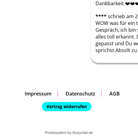
Dankbarkeit ❤️❤️❤
****
schrieb am 2
WOW was für ein to
Gespräch, ich bin 
alles toll erkannt. 
gepasst und Du w
sprichst.Absolt z
Impressum
Datenschutz
AGB
Vertrag widerrufen
Portalsystem by
flexportal.de