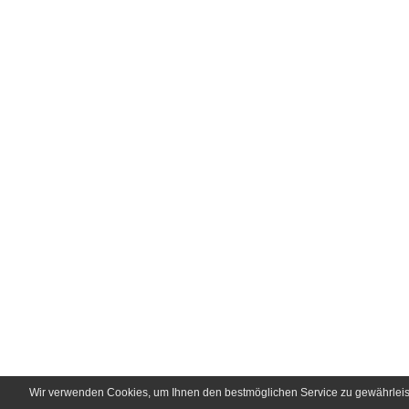
Wir verwenden Cookies, um Ihnen den bestmöglichen Service zu gewährleist