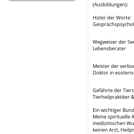
(Ausbildungen):
Hüter der Worte:
Gesprächspsychol
Wegweiser der Seel
Lebensberater
Meister der verbo
Doktor in esoteri
Gefährte der Tiers
Tierheilpraktiker
Ein wichtiger Bun
Meine spirituelle 
medizinischen Wu
keinen Arzt, Heilp