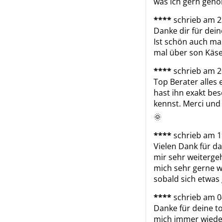
was ich gern gehör
****
schrieb am 2
Danke dir für dein
Ist schön auch ma
mal über son Käse
****
schrieb am 2
Top Berater alles
hast ihn exakt bes
kennst. Merci und
🌞 
****
schrieb am 1
Vielen Dank für da
mir sehr weitergeh
mich sehr gerne wi
sobald sich etwas 
****
schrieb am 0
Danke für deine to
mich immer wieder