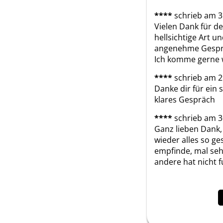
****
schrieb am 3
Vielen Dank für de
hellsichtige Art u
angenehme Gesprä
Ich komme gerne w
****
schrieb am 2
Danke dir für ein
klares Gespräch
****
schrieb am 3
Ganz lieben Dank, 
wieder alles so ge
empfinde, mal sehen
andere hat nicht f