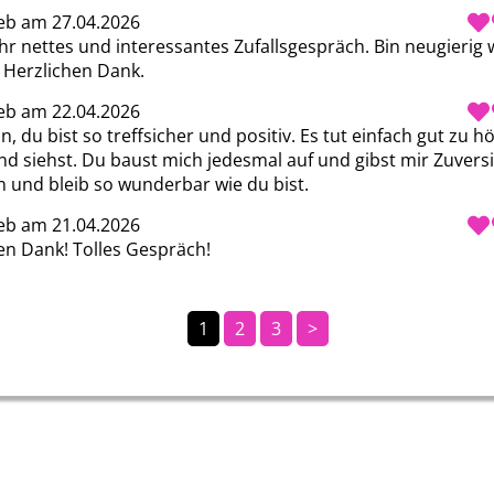
eb am 27.04.2026
hr nettes und interessantes Zufallsgespräch. Bin neugierig wi
. Herzlichen Dank.
eb am 22.04.2026
, du bist so treffsicher und positiv. Es tut einfach gut zu hö
nd siehst. Du baust mich jedesmal auf und gibst mir Zuversi
 und bleib so wunderbar wie du bist.
eb am 21.04.2026
ben Dank! Tolles Gespräch!
1
2
3
>