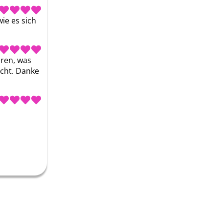
e es sich 
ren, was 
cht. Danke 