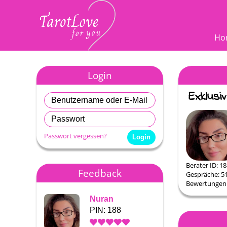
Ho
Login
Passwort vergessen?
Berater ID: 1
Feedback
Gespräche: 5
Bewertungen:
Nuran
Nuran
PIN: 188
PIN: 1