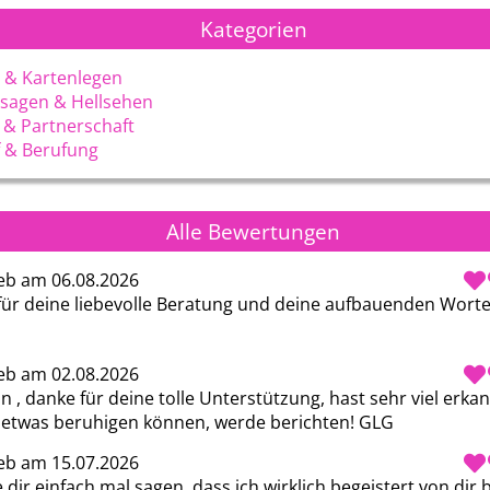
Kategorien
 & Kartenlegen
sagen & Hellsehen
 & Partnerschaft
 & Berufung
Alle Bewertungen
eb am 06.08.2026
für deine liebevolle Beratung und deine aufbauenden Worte
eb am 02.08.2026
n , danke für deine tolle Unterstützung, hast sehr viel erkan
 etwas beruhigen können, werde berichten! GLG
eb am 15.07.2026
dir einfach mal sagen, dass ich wirklich begeistert von dir bi