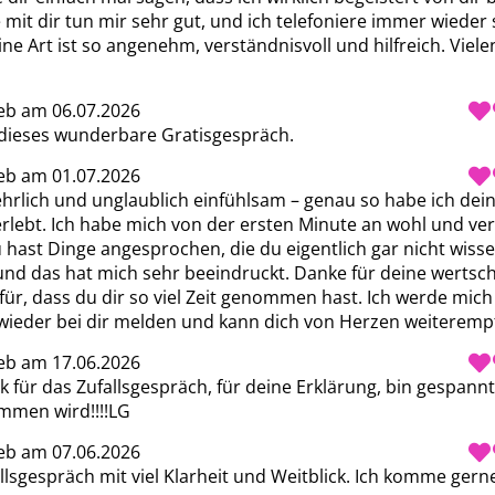
mit dir tun mir sehr gut, und ich telefoniere immer wieder 
ine Art ist so angenehm, verständnisvoll und hilfreich. Viele
eb am 06.07.2026
dieses wunderbare Gratisgespräch.
eb am 01.07.2026
 ehrlich und unglaublich einfühlsam – genau so habe ich dein
rlebt. Ich habe mich von der ersten Minute an wohl und ver
u hast Dinge angesprochen, die du eigentlich gar nicht wisse
und das hat mich sehr beeindruckt. Danke für deine wertsc
für, dass du dir so viel Zeit genommen hast. Ich werde mich
ieder bei dir melden und kann dich von Herzen weiterempf
eb am 17.06.2026
k für das Zufallsgespräch, für deine Erklärung, bin gespannt
mmen wird!!!!LG
eb am 07.06.2026
allsgespräch mit viel Klarheit und Weitblick. Ich komme gern