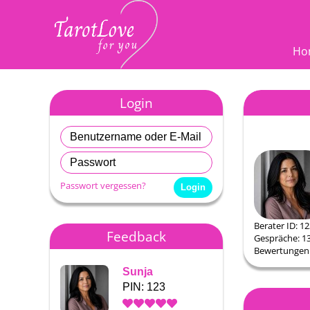
Ho
Login
Passwort vergessen?
Berater ID: 1
Feedback
Gespräche: 1
Bewertungen:
Sunja
Sunja
PIN: 123
PIN: 1