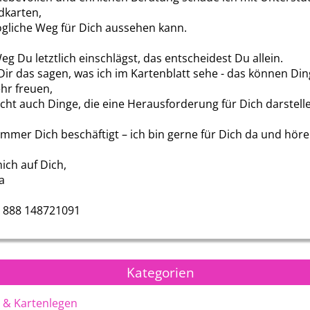
karten,
gliche Weg für Dich aussehen kann.
g Du letztlich einschlägst, das entscheidest Du allein.
Dir das sagen, was ich im Kartenblatt sehe - das können Din
ehr freuen,
eicht auch Dinge, die eine Herausforderung für Dich darstell
mmer Dich beschäftigt – ich bin gerne für Dich da und höre 
mich auf Dich,
a
Alina del Sol
Michael
 888 148721091
Kategorien
 & Kartenlegen