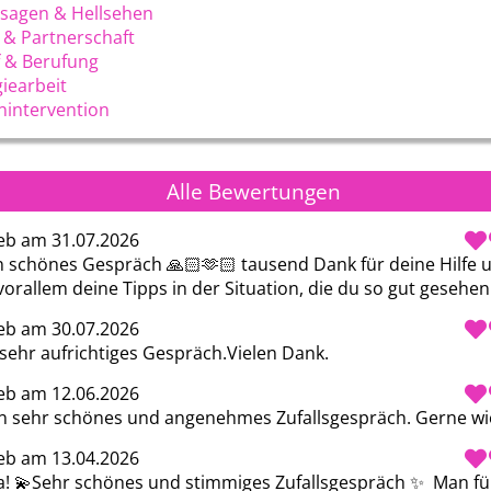
sagen & Hellsehen
 & Partnerschaft
 & Berufung
iearbeit
nintervention
Alle Bewertungen
eb am 31.07.2026
n schönes Gespräch 🙏🏻🫶🏻 tausend Dank für deine Hilfe u
orallem deine Tipps in der Situation, die du so gut gesehen
eb am 30.07.2026
 sehr aufrichtiges Gespräch.Vielen Dank.
eb am 12.06.2026
n sehr schönes und angenehmes Zufallsgespräch. Gerne wi
eb am 13.04.2026
a! 💫Sehr schönes und stimmiges Zufallsgespräch ✨  Man fühl