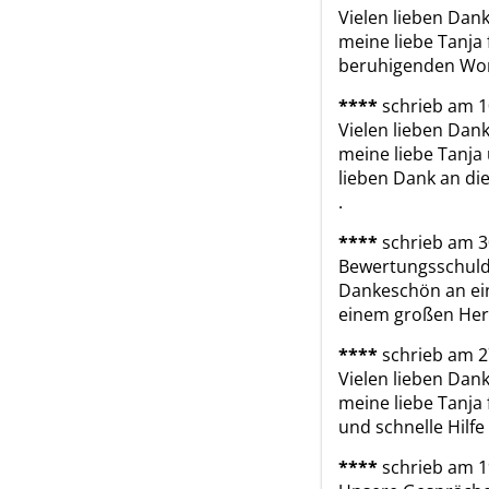
Vielen lieben Dank
meine liebe Tanja 
beruhigenden Wor
****
schrieb am 1
Vielen lieben Dank
meine liebe Tanja 
lieben Dank an die 
.
****
schrieb am 3
Bewertungsschulde
Dankeschön an ein
einem großen Herz
****
schrieb am 2
Vielen lieben Dank
meine liebe Tanja f
und schnelle Hilfe 
****
schrieb am 1