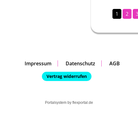
1
2
Impressum
Datenschutz
AGB
Vertrag widerrufen
Portalsystem by
flexportal.de