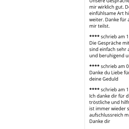
Unsere Gespräche
mir wirklich gut. D
einfühlsame Art hil
weiter. Danke für a
mir teilst.
****
schrieb am 1
Die Gespräche mit 
sind einfach sehr 
und beruhigend u
****
schrieb am 0
Danke du Liebe für
deine Geduld
****
schrieb am 1
Ich danke dir für d
tröstliche und hilf
ist immer wieder 
aufschlussreich mi
Danke dir