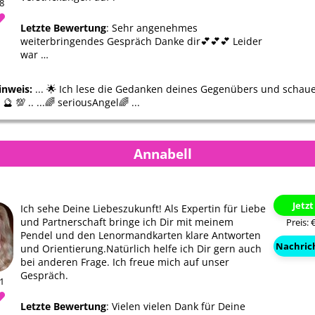
28
Letzte Bewertung
: Sehr angenehmes
weiterbringendes Gespräch Danke dir💕💕💕 Leider
war …
inweis:
... 🌟 Ich lese die Gedanken deines Gegenübers und schaue
🔮 💯 .. ...🌈 seriousAngel🌈 ...
Annabell
Jetz
Ich sehe Deine Liebeszukunft! Als Expertin für Liebe
und Partnerschaft bringe ich Dir mit meinem
Preis: 
Pendel und den Lenormandkarten klare Antworten
Nachric
und Orientierung.Natürlich helfe ich Dir gern auch
bei anderen Frage. Ich freue mich auf unser
Gespräch.
01
Letzte Bewertung
: Vielen vielen Dank für Deine