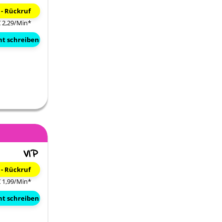
 - Rückruf
€ 2,29/Min
*
ht schreiben
 - Rückruf
€ 1,99/Min
*
ht schreiben