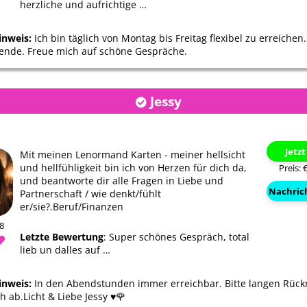
herzliche und aufrichtige …
inweis:
Ich bin täglich von Montag bis Freitag flexibel zu erreiche
nde. Freue mich auf schöne Gespräche.
Jessy
Jetz
Mit meinen Lenormand Karten - meiner hellsicht
und hellfühligkeit bin ich von Herzen für dich da,
Preis: 
und beantworte dir alle Fragen in Liebe und
Nachric
Partnerschaft / wie denkt/fühlt
er/sie?.Beruf/Finanzen
28
Letzte Bewertung
: Super schönes Gespräch, total
lieb un dalles auf …
inweis:
In den Abendstunden immer erreichbar. Bitte langen Rück
h ab.Licht & Liebe Jessy ♥️🌹