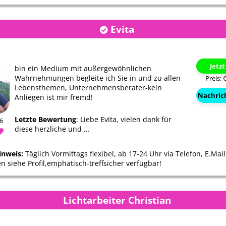
Evita
Jetz
bin ein Medium mit außergewöhnlichen
Wahrnehmungen begleite ich Sie in und zu allen
Preis: 
Lebensthemen, Unternehmensberater-kein
Nachric
Anliegen ist mir fremd!
Letzte Bewertung
: Liebe Evita, vielen dank für
06
diese herzliche und …
inweis:
Täglich Vormittags flexibel, ab 17-24 Uhr via Telefon, E.Ma
n siehe Profil,emphatisch-treffsicher verfügbar!
Lichtarbeiter Christian