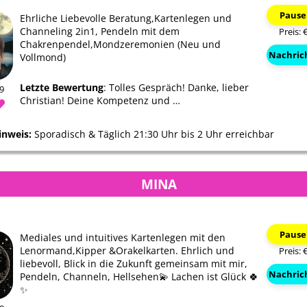
Pause
Ehrliche Liebevolle Beratung,Kartenlegen und
Channeling 2in1, Pendeln mit dem
Preis: 
Chakrenpendel,Mondzeremonien (Neu und
Nachric
Vollmond)
Letzte Bewertung
: Tolles Gespräch! Danke, lieber
09
Christian! Deine Kompetenz und …
inweis:
Sporadisch & Täglich 21:30 Uhr bis 2 Uhr erreichbar
MINA
Pause
Mediales und intuitives Kartenlegen mit den
Lenormand,Kipper &Orakelkarten. Ehrlich und
Preis: 
liebevoll, Blick in die Zukunft gemeinsam mit mir,
Nachric
Pendeln, Channeln, Hellsehen💫 Lachen ist Glück 🍀
✨