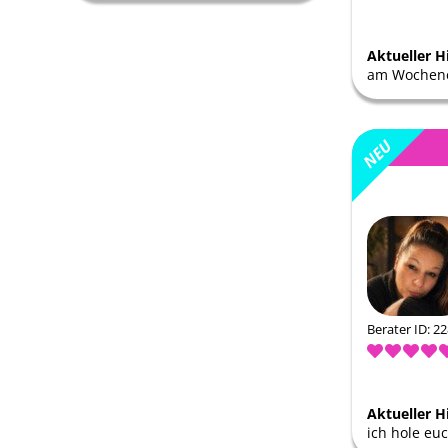
Aktueller H
am Wochene
Berater ID: 2
Aktueller H
ich hole euc