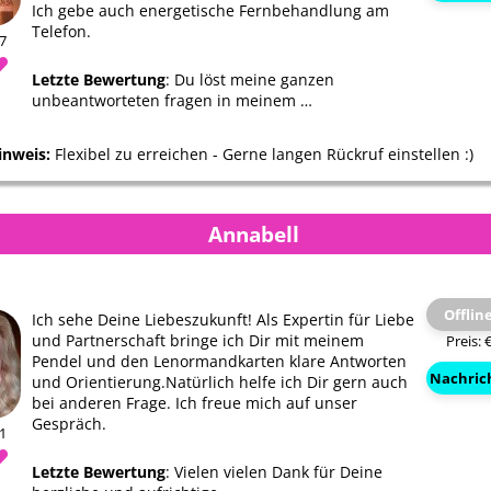
Ich gebe auch energetische Fernbehandlung am
Telefon.
97
Letzte Bewertung
: Du löst meine ganzen
unbeantworteten fragen in meinem …
inweis:
Flexibel zu erreichen - Gerne langen Rückruf einstellen :)
Annabell
Offlin
Ich sehe Deine Liebeszukunft! Als Expertin für Liebe
und Partnerschaft bringe ich Dir mit meinem
Preis: 
Pendel und den Lenormandkarten klare Antworten
Nachric
und Orientierung.Natürlich helfe ich Dir gern auch
bei anderen Frage. Ich freue mich auf unser
Gespräch.
01
Letzte Bewertung
: Vielen vielen Dank für Deine