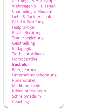
Astrologie & Horoskope
Wahrsagen & Hellsehen
Channeling & Medium
Liebe & Partnerschaft
Beruf & Berufung
Heilpraktiker
Psych. Beratung
Trauerbegleitung
Geistheilung
Pädagogik
Tierheilpraktiker /
Homöopathie
Bachelor
Energiearbeit
Unternehmensberatung
Runenorakel
Meditationsleiter
Krisenintervention
Schreibmedium
Coaching