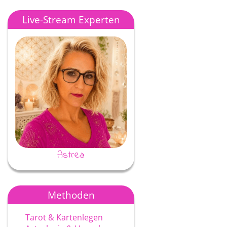
Live-Stream Experten
Astrea
Ayke
Methoden
Tarot & Kartenlegen